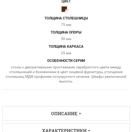
ЦВЕТ
ТОЛЩИНА СТОЛЕШНИЦЫ
75 мм
ТОЛЩИНА ОПОРЫ
50 мм
ТОЛЩИНА КАРКАСА
25 мм
ОСОБЕННОСТИ СЕРИИ
столы с декоративными проставками серебристого цвета между
столешницей и боковинами в цвет лицевой фурнитуры, утолщение
столешниц МДФ профилем полукруглого сечения. Шкафы увеличенной
высоты.
ОПИСАНИЕ
ХАРАКТЕРИСТИКИ