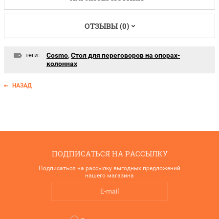
ОТЗЫВЫ (0)
теги:
Cosmo
,
Стол для переговоров на опорах-
колоннах
НАЗАД
ПОДПИСАТЬСЯ НА РАССЫЛКУ
Подписаться на рассылку выгодных предложений
нашего магазина