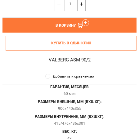
−
+
В КОРЗИНУ
КУПИТЬ В ОДИН КЛИК
VALBERG ASM 90/2
Добавить к сравнению
ГАРАНТИЯ, МЕСЯЦЕВ
60 мес
РАЗМЕРЫ ВНЕШНИЕ, ММ (ВХШХГ):
900x440x355
РАЗМЕРЫ ВНУТРЕННИЕ, ММ (ВХШХГ):
415/476x436x301
ВЕС, КГ:
49