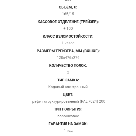
ОБЪЁМ, Л:
165/15
КАССОВОЕ ОТДЕЛЕНИЕ (ТРЕЙЗЕР):
+ 100
КЛАСС ВЗЛОМОСТОЙКОСТИ:
1 класс
РАЗМЕРЫ ТРЕЙЗЕРА, ММ (ВХШХГ):
120х476х276
КОЛИЧЕСТВО ПОЛОК:
2
ТИП ЗАМКА:
Кодовый электронный
ЦВЕТ:
графит структурированный (RAL 7024) 200
ТИП ПОКРЫТИЯ:
порошковое
ГАРАНТИЯ НА ЗАМОК:
1 год