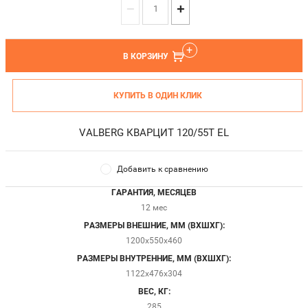
−
+
В КОРЗИНУ
КУПИТЬ В ОДИН КЛИК
VALBERG КВАРЦИТ 120/55T EL
Добавить к сравнению
ГАРАНТИЯ, МЕСЯЦЕВ
12 мес
РАЗМЕРЫ ВНЕШНИЕ, ММ (ВХШХГ):
1200x550x460
РАЗМЕРЫ ВНУТРЕННИЕ, ММ (ВХШХГ):
1122x476x304
ВЕС, КГ:
285